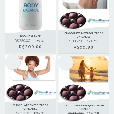
CHOCOLATE METABOLIZZE 30
BODY BALANCE
UNIDADES
R$250,00
20
% OFF
R$112,90
12
% OFF
R$200,00
R$99,90
OFERTA
OFERTA
CHOCOLATE ENERGIZZE 30
CHOCOLATE TRANQUILIZZE 30
UNIDADES
UNIDADES
R$112,90
12
% OFF
R$112,90
12
% OFF