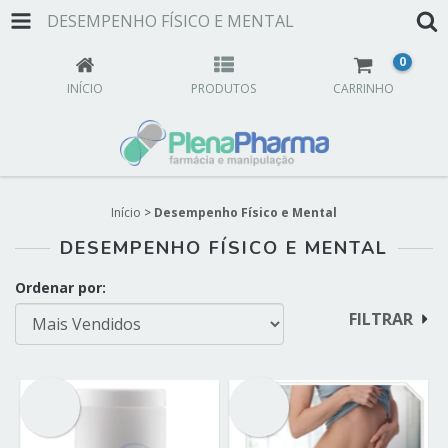
DESEMPENHO FÍSICO E MENTAL
0
INÍCIO
PRODUTOS
CARRINHO
Início
>
Desempenho Físico e Mental
DESEMPENHO FÍSICO E MENTAL
Ordenar por:
FILTRAR
OFERTA
OFERTA