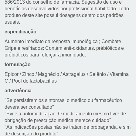
586/2013 do conselho de farmácia. Sugestão de uso e
benefícios desenvolvidos por profissional habilitado. Todo
produto deste site possui dosagens dentro dos padrões
usuais.
especificação
Aumento Imediato da resposta imunológica ; Combate
Gripe e resfriados; Contém anti-oxidantes, prébióticos e
próbióticos para reforçar a imunidade.
formulação
Epicor / Zinco / Magnécio / Astragalus / Selênio / Vitamina
C / Pool de lactobacillus
advertência
"Se persistirem os sintomas, o medico ou farmacêutico
deverá ser consultado"
"Evite a automedicação. O medicamento mesmo livre de
obrigação de prescrição médica merece cuidado"
"As indicações postas não se tratam de propaganda, e sim
de descrição do produto"