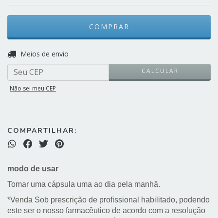
ALTERAR CEP
Entregas para o CEP:
Meios de envio
CALCULAR
Não sei meu CEP
COMPARTILHAR:
modo de usar
Tomar uma cápsula uma ao dia pela manhã.
*Venda Sob prescrição de profissional habilitado, podendo
este ser o nosso farmacêutico de acordo com a resolução