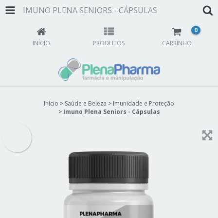
IMUNO PLENA SENIORS - CÁPSULAS
0
INÍCIO
PRODUTOS
CARRINHO
Início
>
Saúde e Beleza
>
Imunidade e Proteção
>
Imuno Plena Seniors - Cápsulas
OFERTA