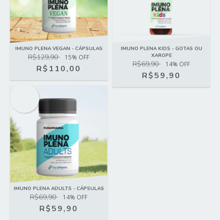
IMUNO PLENA VEGAN - CÁPSULAS
IMUNO PLENA KIDS - GOTAS OU
XAROPE
R$129,90
15
% OFF
R$69,90
14
% OFF
R$110,00
R$59,90
OFERTA
IMUNO PLENA ADULTS - CÁPSULAS
R$69,90
14
% OFF
R$59,90