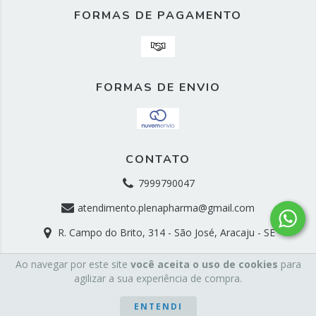
FORMAS DE PAGAMENTO
FORMAS DE ENVIO
CONTATO
7999790047
atendimento.plenapharma@gmail.com
R. Campo do Brito, 314 - São José, Aracaju - SE
Ao navegar por este site
você aceita o uso de cookies
para
Copyright PlenaPharma Farmácia e Manipulação -
agilizar a sua experiência de compra.
31248273000183 - 2026. Todos os direitos reservados.
ENTENDI