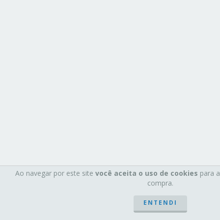
Ao navegar por este site
você aceita o uso de cookies
para ag
compra.
ENTENDI