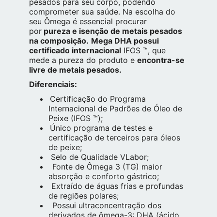
pesados para seu corpo, podendo
comprometer sua saúde. Na escolha do
seu Ômega é essencial procurar
por
pureza e isenção de metais pesados
na composição.
Mega DHA possui
certificado internacional
IFOS ™, que
mede a pureza do produto e
encontra-se
livre de metais pesados.
Diferenciais:
Certificação do Programa
Internacional de Padrões de Óleo de
Peixe (IFOS ™);
Único programa de testes e
certificação de terceiros para óleos
de peixe;
Selo de Qualidade VLabor;
Fonte de Ômega 3 (TG) maior
absorção e conforto gástrico;
Extraído de águas frias e profundas
de regiões polares;
Possui ultraconcentração dos
derivados de ômega-3: DHA (ácido