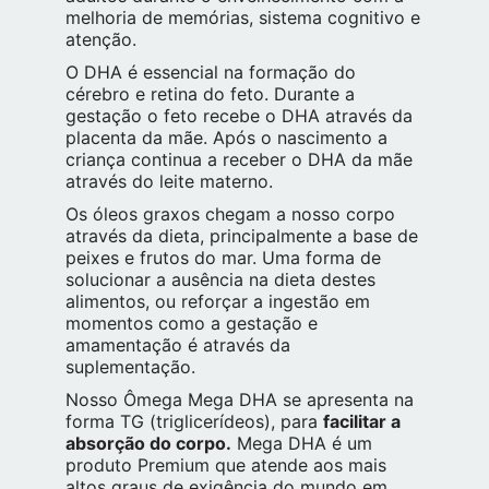
melhoria de memórias, sistema cognitivo e
atenção.
O DHA é essencial na formação do
cérebro e retina do feto. Durante a
gestação o feto recebe o DHA através da
placenta da mãe. Após o nascimento a
criança continua a receber o DHA da mãe
através do leite materno.
Os óleos graxos chegam a nosso corpo
através da dieta, principalmente a base de
peixes e frutos do mar. Uma forma de
solucionar a ausência na dieta destes
alimentos, ou reforçar a ingestão em
momentos como a gestação e
amamentação é através da
suplementação.
Nosso Ômega Mega DHA se apresenta na
forma TG (triglicerídeos), para
facilitar a
absorção do corpo.
Mega DHA é um
produto Premium que atende aos mais
altos graus de exigência do mundo em