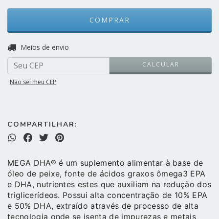
ALTERAR CEP
Entregas para o CEP:
Meios de envio
CALCULAR
Não sei meu CEP
COMPARTILHAR:
MEGA DHA® é um suplemento alimentar à base de
óleo de peixe, fonte de ácidos graxos ômega3 EPA
e DHA, nutrientes estes que auxiliam na redução dos
triglicerídeos. Possui alta concentração de 10% EPA
e 50% DHA, extraído através de processo de alta
tecnologia onde se isenta de impurezas e metais