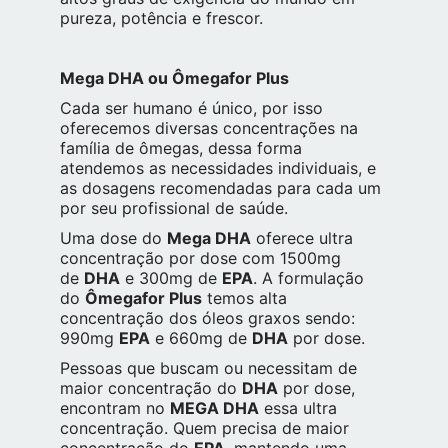
pureza, potência e frescor.
Mega DHA ou Ômegafor Plus
Cada ser humano é único, por isso
oferecemos diversas concentrações na
família de ômegas, dessa forma
atendemos as necessidades individuais, e
as dosagens recomendadas para cada um
por seu profissional de saúde.
Uma dose do
Mega DHA
oferece ultra
concentração por dose com 1500mg
de
DHA
e 300mg de
EPA
. A formulação
do
Ômegafor Plus
temos alta
concentração dos óleos graxos sendo:
990mg
EPA
e 660mg de
DHA
por dose.
Pessoas que buscam ou necessitam de
maior concentração do
DHA
por dose,
encontram no
MEGA DHA
essa ultra
concentração. Quem precisa de maior
concentração do
EPA
, mantendo uma