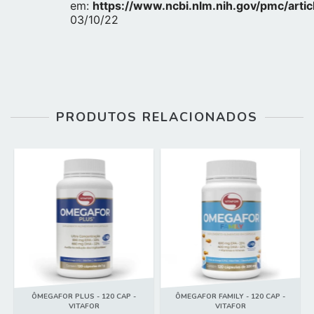
em:
https://www.ncbi.nlm.nih.gov/pmc/art
03/10/22
PRODUTOS RELACIONADOS
ÔMEGAFOR PLUS - 120 CAP -
ÔMEGAFOR FAMILY - 120 CAP -
VITAFOR
VITAFOR