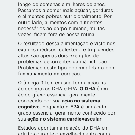
longo de centenas e milhares de anos.
Passamos a comer mais açúcar, gorduras
e alimentos pobres nutricionalmente. Por
outro lado, alimentos com nutrientes
necessários ao corpo humano, muitas
vezes, ficam fora de nossa rotina.
O resultado dessa alimentação é visto nos
exames médicos: colesterol e triglicérides
altos são apenas dois exemplos de
problemas decorrentes da má nutrição.
Problemas deste tipo podem afetar o bom
funcionamento do coração.
O ômega 3 tem em sua formulação os
ácidos graxos DHA e EPA.
O DHA
é um
ácido graxo essencial geralmente
conhecido por sua
ação no sistema
cognitivo
. Enquanto o
EPA
é um ácido
graxo essencial geralmente conhecido por
sua
ação no sistema cardiovascular.
Estudos apontam a relação do DHA em
adultos durante o envelhecimento com a