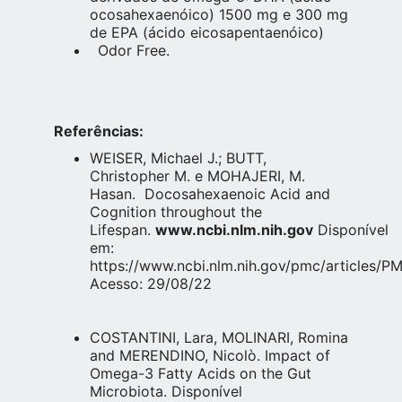
ocosahexaenóico) 1500 mg e 300 mg
de EPA (ácido eicosapentaenóico)
Odor Free.
Referências:
WEISER, Michael J.; BUTT,
Christopher M. e MOHAJERI, M.
Hasan. Docosahexaenoic Acid and
Cognition throughout the
Lifespan.
www.ncbi.nlm.nih.gov
Disponível
em:
https://www.ncbi.nlm.nih.gov/pmc/articles/
Acesso: 29/08/22
COSTANTINI, Lara, MOLINARI, Romina
and MERENDINO, Nicolò. Impact of
Omega-3 Fatty Acids on the Gut
Microbiota. Disponível